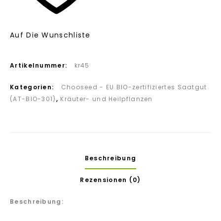
Auf Die Wunschliste
Artikelnummer:
kr45
Kategorien:
Chooseed - EU BIO-zertifiziertes Saatgut
(AT-BIO-301)
,
Kräuter- und Heilpflanzen
Beschreibung
Rezensionen (0)
Beschreibung: