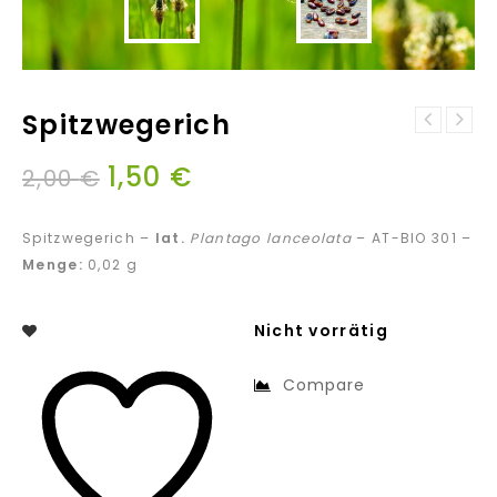
Spitzwegerich
1,50
€
2,00
€
Spitzwegerich –
lat.
Plantago lanceolata
– AT-BIO 301 –
Menge:
0,02 g
Nicht vorrätig
Compare