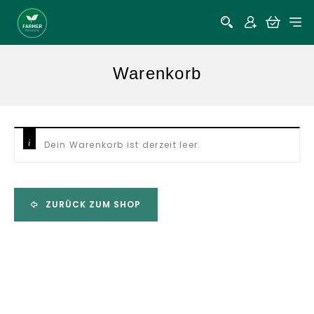
Warenkorb
Dein Warenkorb ist derzeit leer.
ZURÜCK ZUM SHOP