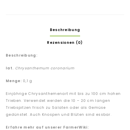
Beschreibung
Rezensionen (0)
Beschreibung:
lat.
Chrysanthemum coronarium
Menge:
0,1 g
Einjährige Chrysanthemenart mit bis zu 100 cm hohen
Trieben. Verwendet werden die 10 – 20 cm langen
Triebspitzen frisch zu Salaten oder als Gemüse
gedünstet. Auch Knospen und Blüten sind essbar.
Erfahre mehr auf unserer FarmerWiki: