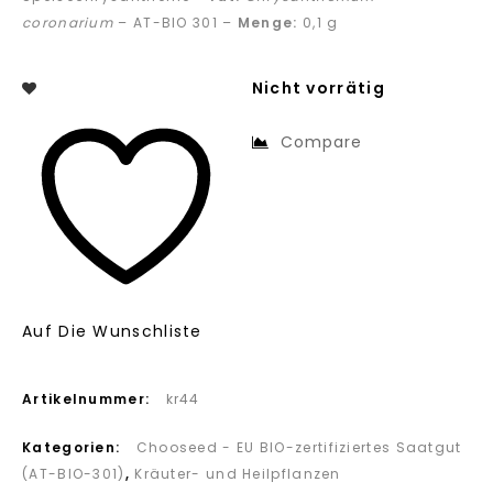
coronarium
– AT-BIO 301 –
Menge:
0,1 g
Nicht vorrätig
Compare
Auf Die Wunschliste
Artikelnummer:
kr44
Kategorien:
Chooseed - EU BIO-zertifiziertes Saatgut
(AT-BIO-301)
,
Kräuter- und Heilpflanzen