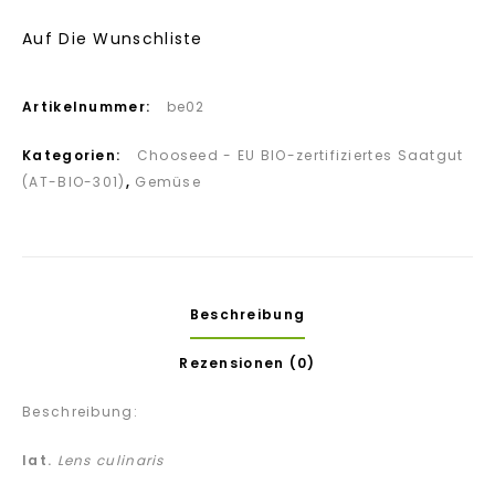
Auf Die Wunschliste
Artikelnummer:
be02
Kategorien:
Chooseed - EU BIO-zertifiziertes Saatgut
(AT-BIO-301)
,
Gemüse
Beschreibung
Rezensionen (0)
Beschreibung:
lat.
Lens culinaris