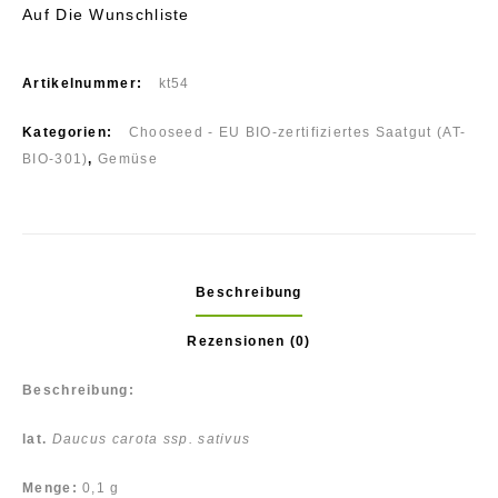
Auf Die Wunschliste
Artikelnummer:
kt54
Kategorien:
Chooseed - EU BIO-zertifiziertes Saatgut (AT-
BIO-301)
,
Gemüse
Beschreibung
Rezensionen (0)
Beschreibung:
lat.
Daucus carota ssp. sativus
Menge:
0,1 g