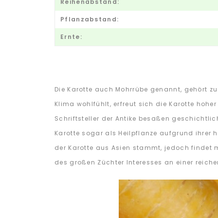
Reihenabstand:
Pflanzabstand:
Ernte:
Die Karotte auch Mohrrübe genannt, gehört z
Klima wohlfühlt, erfreut sich die Karotte hohe
Schriftsteller der Antike besaßen geschichtli
Karotte sogar als Heilpflanze aufgrund ihrer
der Karotte aus Asien stammt, jedoch findet 
des großen Züchter Interesses an einer reichen