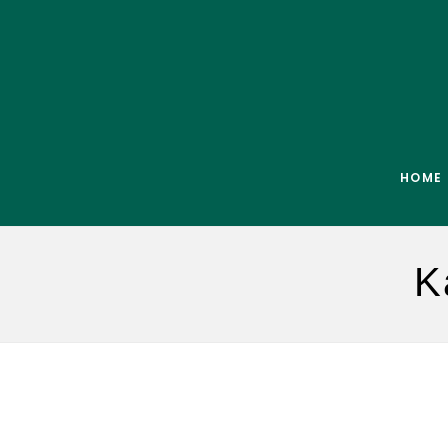
HOME
K