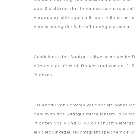
aus. Sie stärken das Immunsystem und schüt
Verdauungsstörungen hilft das in ihnen entha
Verbesserung der Sehkraft nachgesprochen.
Gesät kann das Saatgut teilweise schon im Fe
dünn ausgesät wird. Ein Abstand von ca. 3-5 c
Pflanzen.
Der Anbau von Karotten verlangt ein hohes M
dem man das Saatgut mit feuchtem Laub misch
Pflanzen das A und O. Mulch schützt weiterge
ein tiefgründiger, feuchtigkeitsspeichernder 