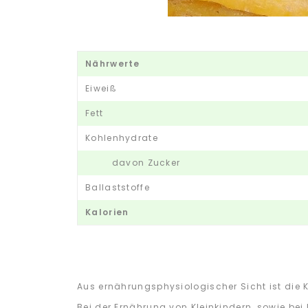
Nährwerte
Eiweiß
Fett
Kohlenhydrate
davon Zucker
Ballaststoffe
Kalorien
Aus ernährungsphysiologischer Sicht ist die 
Bei der Ernährung von Kleinkindern, sowie bei