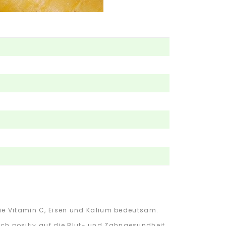
wie Vitamin C, Eisen und Kalium bedeutsam.
sich positiv auf die Blut- und Zahngesundheit