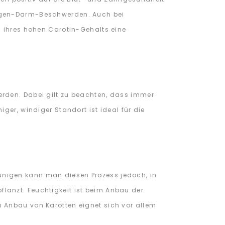
Magen-Darm-Beschwerden. Auch bei
d ihres hohen Carotin-Gehalts eine
erden. Dabei gilt zu beachten, dass immer
ger, windiger Standort ist ideal für die
unigen kann man diesen Prozess jedoch, in
lanzt. Feuchtigkeit ist beim Anbau der
 Anbau von Karotten eignet sich vor allem