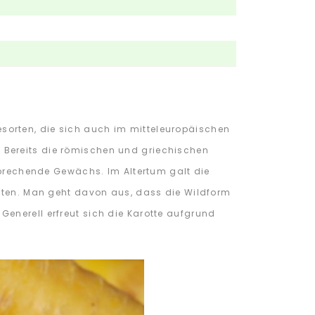
sorten, die sich auch im mitteleuropäischen
te. Bereits die römischen und griechischen
rsprechende Gewächs. Im Altertum galt die
aften. Man geht davon aus, dass die Wildform
enerell erfreut sich die Karotte aufgrund