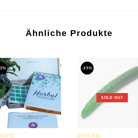
Ähnliche Produkte
13%
-25%
SOLD OUT