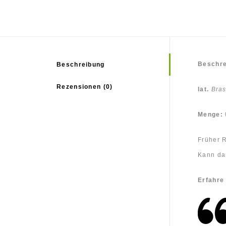
Beschre
Beschreibung
Rezensionen (0)
lat.
Bras
Menge:
Früher R
Kann dan
Erfahre