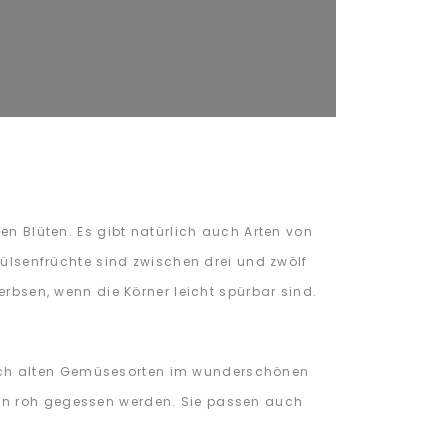
en Blüten. Es gibt natürlich auch Arten von
Hülsenfrüchte sind zwischen drei und zwölf
erbsen, wenn die Körner leicht spürbar sind.
nach alten Gemüsesorten im wunderschönen
ann roh gegessen werden. Sie passen auch