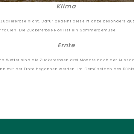
Klima
r Zuckererbse nicht. Dafür gedeiht diese Pflanze besonders 
 faulen. Die Zuckererbse Norli ist ein Sommergemüse.
Ernte
ach Wetter sind die Zuckererbsen drei Monate nach der Aussaa
kann mit der Ernte begonnen werden. Im Gemüsefach des Kühl