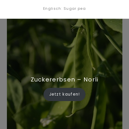
Englisch: Sugar pea
Zuckererbsen – Norli
Jetzt kaufen!