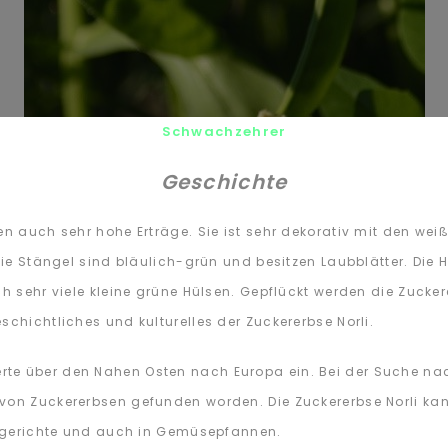
Schwachzehrer
Geschichte
en auch sehr hohe Erträge. Sie ist sehr dekorativ mit den weiß
 Die Stängel sind bläulich-grün und besitzen Laubblätter. Die 
h sehr viele kleine grüne Hülsen. Gepflückt werden die Zucker
schichtliches und kulturelles der Zuckererbse Norli.
rte über den Nahen Osten nach Europa ein. Bei der Suche 
 von Zuckererbsen gefunden worden. Die Zuckererbse Norli k
eisgerichte und auch in Gemüsepfannen.