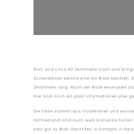
Norli wird circa 60 Zentimeter hoch und bring
Zuckererbsen welche eine lila Blüte besitzen.
Zentimeter lang. Nach der Blüte entwickeln sic
Hier sind noch ein paar Informationen über ge
Die Erbse stammt aus Vorderasien und wande
Ostfriesland sind auch weiß blühende Sorten
sehr gut zu Wok-Gerichten, in Eintöpfe, in R