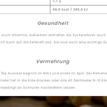
5,0 g
69,0 kcal / 289,0 kJ
Gesundheit
ich auch Vitamine. Außerdem enthalten die Zuckererbsen auch 
rlich auch auf die Sehkraft aus. Sie sind auch eine wichtige Q
Vermehrung
 Die Aussaat beginnt im März und endet im April. Der Reihena
meter tief in die Erde drücken oder alle 40 Zentimeter 8-10 K
 unbedingt an Schnüren hochklettern lassen.