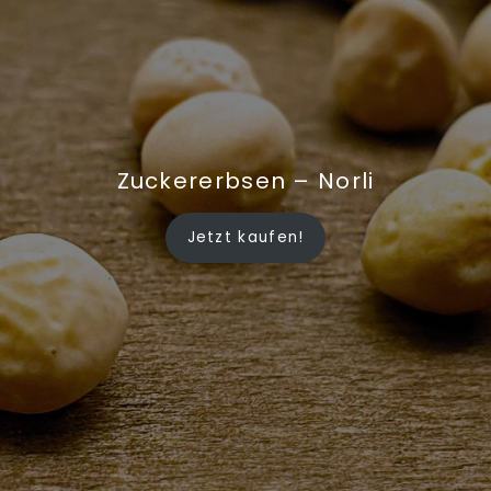
Zuckererbsen – Norli
Jetzt kaufen!