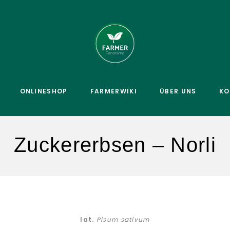
ONLINESHOP
FARMERWIKI
ÜBER UNS
KO
Zuckererbsen – Norli
lat.
Pisum sativum