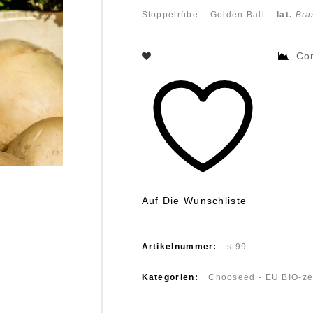
Stoppelrübe – Golden Ball –
lat.
Bra
Co
Auf Die Wunschliste
Artikelnummer:
st99
Kategorien:
Chooseed - EU BIO-zer