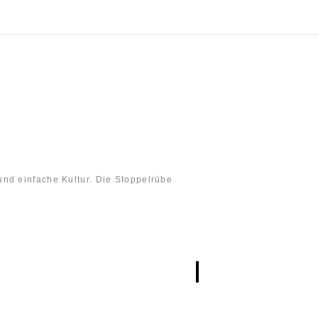
nd einfache Kultur. Die Stoppelrübe