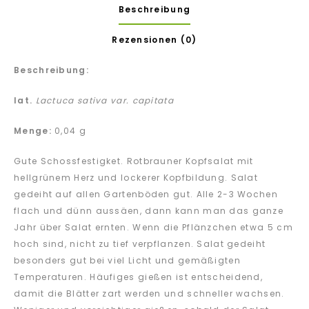
Beschreibung
Rezensionen (0)
Beschreibung:
lat.
Lactuca sativa var. capitata
Menge:
0,04 g
Gute Schossfestigket. Rotbrauner Kopfsalat mit
hellgrünem Herz und lockerer Kopfbildung. Salat
gedeiht auf allen Gartenböden gut. Alle 2-3 Wochen
flach und dünn aussäen, dann kann man das ganze
Jahr über Salat ernten. Wenn die Pflänzchen etwa 5 cm
hoch sind, nicht zu tief verpflanzen. Salat gedeiht
besonders gut bei viel Licht und gemäßigten
Temperaturen. Häufiges gießen ist entscheidend,
damit die Blätter zart werden und schneller wachsen.