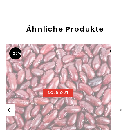
Ähnliche Produkte
-25%
SOLD OUT