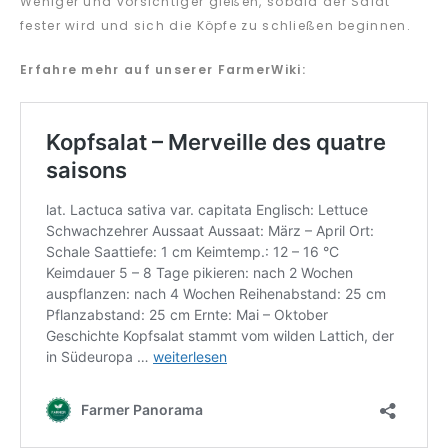
Weniger und vorsichtiger gießen, sobald der Salat
fester wird und sich die Köpfe zu schließen beginnen.
Erfahre mehr auf unserer FarmerWiki: