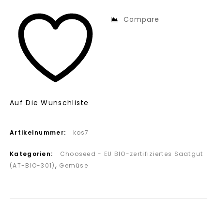
Compare
Auf Die Wunschliste
Artikelnummer:
kos7
Kategorien:
Chooseed - EU BIO-zertifiziertes Saatgut
(AT-BIO-301)
,
Gemüse