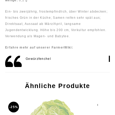
Menge:
0,2 g
Ein- bis zweijährig, frostempfindlich, über Winter abdecken;
frisches Grün in der Küche; Samen reifen sehr spät aus;
Direktsaat, Aussaat ab März/April, langsame
Jugendentwicklung. Höhe bis 200 cm, Vorkultur empfohlen.
Verwendung als Magen- und Babytee.
Erfahre mehr auf unserer FarmerWiki:
Gewürzfenchel
Ähnliche Produkte
-25%