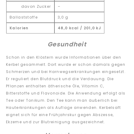
davon Zucker
–
Ballaststoffe
3,0 g
Kalorien
48,0 kcal / 201,0 kJ
Gesundheit
Schon in den Klöstern wurde Informationen über den
Kerbel gesammelt. Dort wurde er schon damals gegen
Schmerzen und bei Harnwegserkrankungen eingesetzt.
Er reguliert den Blutdruck und die Verdauung. Die
Pflanzen enthalten ätherische Öle, Vitamin C,
Bitterstoffe und Flavonoide. Die Anwendung erfolgt als
Tee oder Tonikum. Den Tee kann man äußerlich bei
Hauterkrankungen als Auflage anwenden. Kerbelsaft
eignet sich für eine Frühjahrskur gegen Abszesse,
Ekzeme und zur Blutreinigung ausgezeichnet.