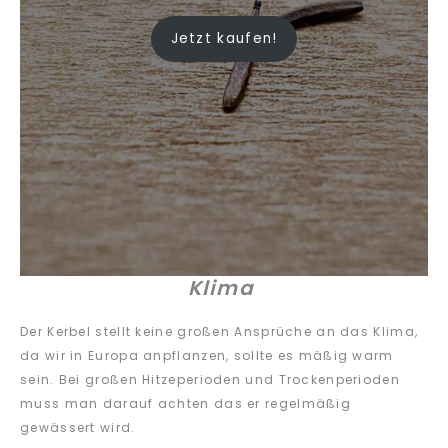
Jetzt kaufen!
Klima
Der Kerbel stellt keine großen Ansprüche an das Klima,
da wir in Europa anpflanzen, sollte es mäßig warm
sein. Bei großen Hitzeperioden und Trockenperioden
muss man darauf achten das er regelmäßig
gewässert wird.