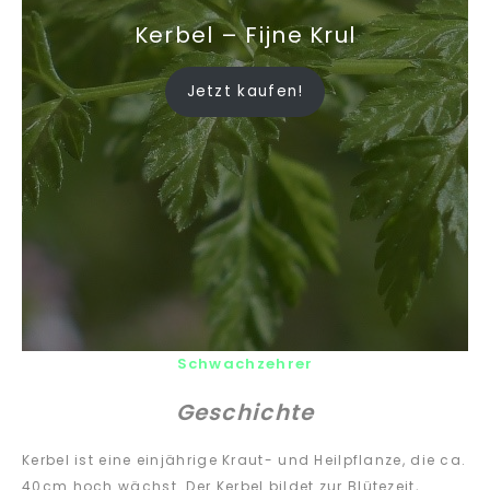
Kerbel – Fijne Krul
Jetzt kaufen!
Schwachzehrer
Geschichte
Kerbel ist eine einjährige Kraut- und Heilpflanze, die ca.
40cm hoch wächst. Der Kerbel bildet zur Blütezeit,