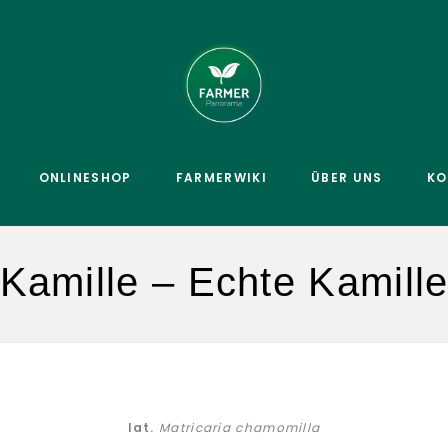
ONLINESHOP
FARMERWIKI
ÜBER UNS
KO
Kamille – Echte Kamill
lat.
Matricaria chamomilla