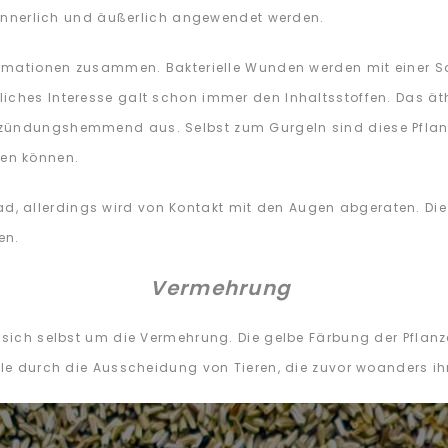
t innerlich und äußerlich angewendet werden.
formationen zusammen. Bakterielle Wunden werden mit einer 
iches Interesse galt schon immer den Inhaltsstoffen. Das ät
tzündungshemmend aus. Selbst zum Gurgeln sind diese Pflan
en können.
 allerdings wird von Kontakt mit den Augen abgeraten. Die 
den.
Vermehrung
t sich selbst um die Vermehrung. Die gelbe Färbung der Pflan
ille durch die Ausscheidung von Tieren, die zuvor woanders 