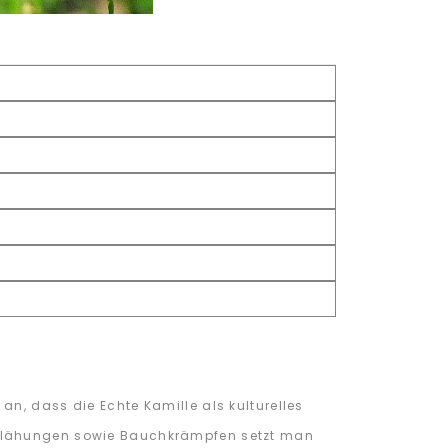
n, dass die Echte Kamille als kulturelles
e Blähungen sowie Bauchkrämpfen setzt man