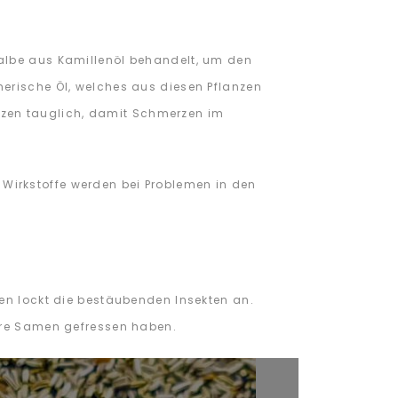
Salbe aus Kamillenöl behandelt, um den
herische Öl, welches aus diesen Pflanzen
zen tauglich, damit Schmerzen im
Wirkstoffe werden bei Problemen in den
zen lockt die bestäubenden Insekten an.
ihre Samen gefressen haben.