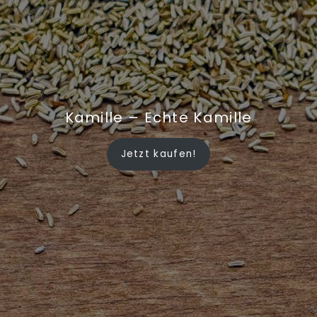
Kamille – Echte Kamille
Jetzt kaufen!