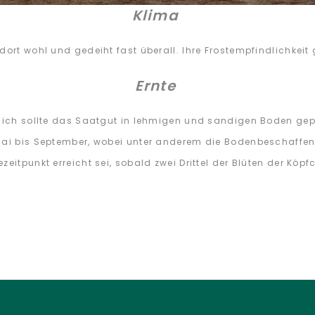
Klima
dort wohl und gedeiht fast überall. Ihre Frostempfindlichkeit
Ernte
lich sollte das Saatgut in lehmigen und sandigen Boden gepfl
Mai bis September, wobei unter anderem die Bodenbeschaffenhe
zeitpunkt erreicht sei, sobald zwei Drittel der Blüten der Kö