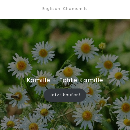
Englisch: Chamomile
Kamille – Echte Kamille
Jetzt kaufen!