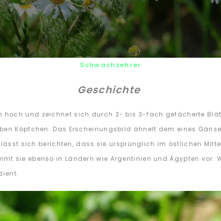
Schwachzehrer
Geschichte
 hoch und zeichnet sich durch 2- bis 3-fach gefächerte Blätt
lben Köpfchen. Das Erscheinungsbild ähnelt dem eines Gänse
 lässt sich berichten, dass sie ursprünglich im östlichen Mitt
mt sie ebenso in Ländern wie Argentinien und Ägypten vor. W
dient.