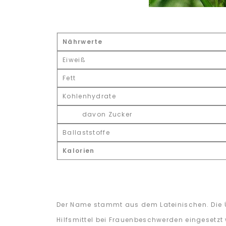
Nährwerte
Eiweiß
Fett
Kohlenhydrate
davon Zucker
Ballaststoffe
Kalorien
Der Name stammt aus dem Lateinischen. Die Übe
Hilfsmittel bei Frauenbeschwerden eingeset