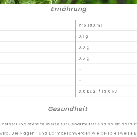
Ernährung
Pro 100 ml
0,1 g
0,0 g
0,5 g
–
–
3,0 kcal / 13,0 kJ
Gesundheit
rsetzung steht teilweise für Gebärmutter und spielt darauf a
zt wird. Bei Magen- und Darmbeschwerden wie beispielsweis