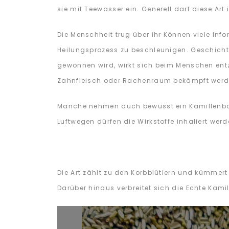
sie mit Teewasser ein. Generell darf diese Ar
Die Menschheit trug über ihr Können viele In
Heilungsprozess zu beschleunigen. Geschichtl
gewonnen wird, wirkt sich beim Menschen en
Zahnfleisch oder Rachenraum bekämpft werd
Manche nehmen auch bewusst ein Kamillenbad,
Luftwegen dürfen die Wirkstoffe inhaliert wer
Die Art zählt zu den Korbblütlern und kümmer
Darüber hinaus verbreitet sich die Echte Kam