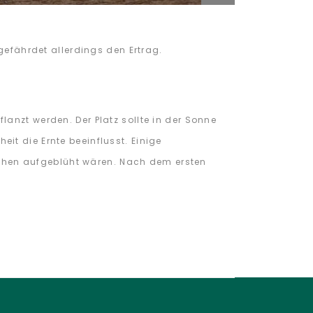
 gefährdet allerdings den Ertrag.
anzt werden. Der Platz sollte in der Sonne
it die Ernte beeinflusst. Einige
pfchen aufgeblüht wären. Nach dem ersten