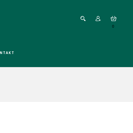
0
NTAKT
e