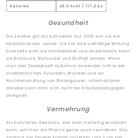
Kalorien
28,0 kcal / 117,0 kJ
Gesundheit
Die Zwiebel gilt als kulturelles Gut. 2015 war sie die
Heilpflanze des Jahres. Sie hat eine vielfältige Wirkung.
Einerseits wirkt sie antibakteriell und andererseits kann
sie Blutdruck, Blutzucker und Blutfett senken. Wenn
man den Zwiebelsaft äußerlich anwendet, hilft er bei
Insektenstichen, Furunkeln, Wunden und zur
Nachbehandlung von Blutergüssen. Informationen
darüber kann man sich auch bei Kräuterpädagogen
aneignen.
Vermehrung
Als kulturelles Gewächs, das man vielseitig einsetzen
kann, will man die Pflanze gerne auch vermehren. Das
Saatgut der Zwiebel kommt ungefähr 1 bis 2 cm tief