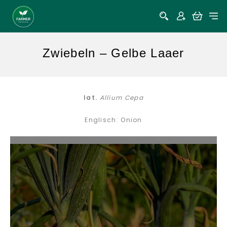
Zwiebeln – Gelbe Laaer
lat.
Allium Cepa
Englisch: Onion