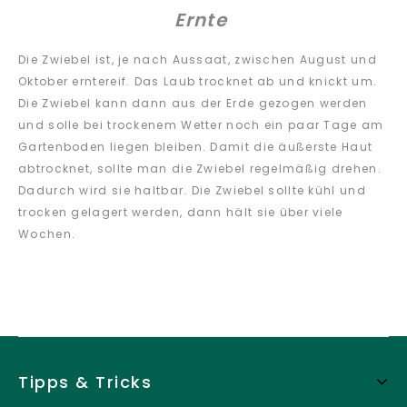
Ernte
Die Zwiebel ist, je nach Aussaat, zwischen August und
Oktober erntereif. Das Laub trocknet ab und knickt um.
Die Zwiebel kann dann aus der Erde gezogen werden
und solle bei trockenem Wetter noch ein paar Tage am
Gartenboden liegen bleiben. Damit die äußerste Haut
abtrocknet, sollte man die Zwiebel regelmäßig drehen.
Dadurch wird sie haltbar. Die Zwiebel sollte kühl und
trocken gelagert werden, dann hält sie über viele
Wochen.
Tipps & Tricks