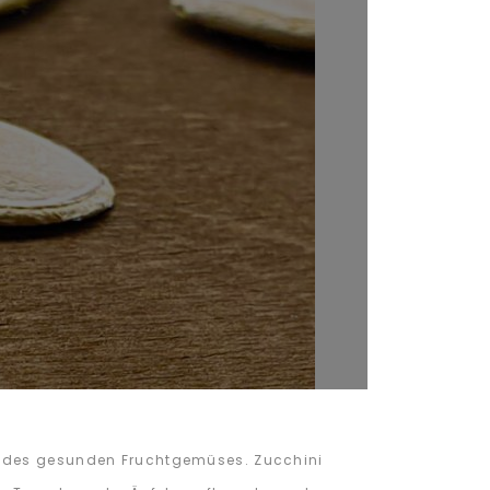
en des gesunden Fruchtgemüses. Zucchini