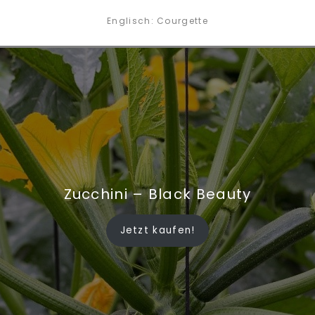
Englisch: Courgette
Zucchini – Black Beauty
Jetzt kaufen!