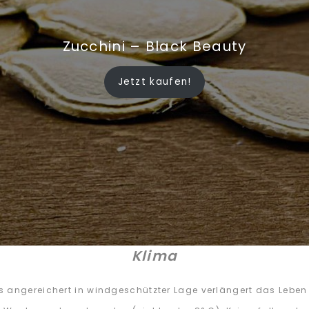
Zucchini – Black Beauty
Jetzt kaufen!
Klima
s angereichert in windgeschützter Lage verlängert das Leb