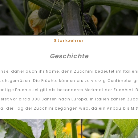
Starkzehrer
Geschichte
hse, daher auch ihr Name, denn Zucchini bedeutet im Italieni
uchtgemüsen. Die Früchte können bis zu vierzig Centimeter gr
antige Fruchtstiel gilt als besonderes Merkmal der Zucchini.
st vor circa 300 Jahren nach Europa. In Italien zählen Zucch
ai der Tag der Zucchini begangen wird, da ein Anbau bis Mitt