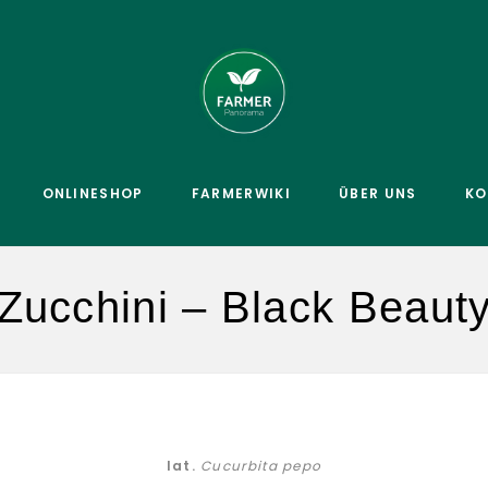
ONLINESHOP
FARMERWIKI
ÜBER UNS
KO
Zucchini – Black Beaut
lat.
Cucurbita pepo