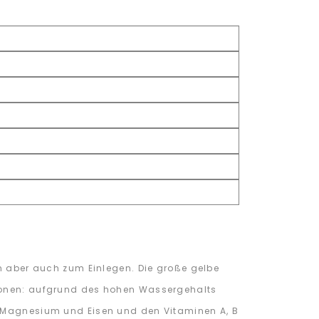
en aber auch zum Einlegen. Die große gelbe
tionen: aufgrund des hohen Wassergehalts
m, Magnesium und Eisen und den Vitaminen A, B