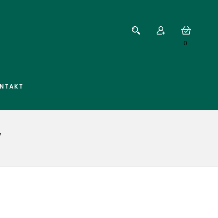
0
NTAKT
y