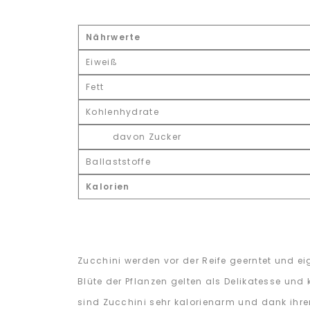
Nährwerte
Eiweiß
Fett
Kohlenhydrate
davon Zucker
Ballaststoffe
Kalorien
Zucchini werden vor der Reife geerntet und ei
Blüte der Pflanzen gelten als Delikatesse u
sind Zucchini sehr kalorienarm und dank ihre