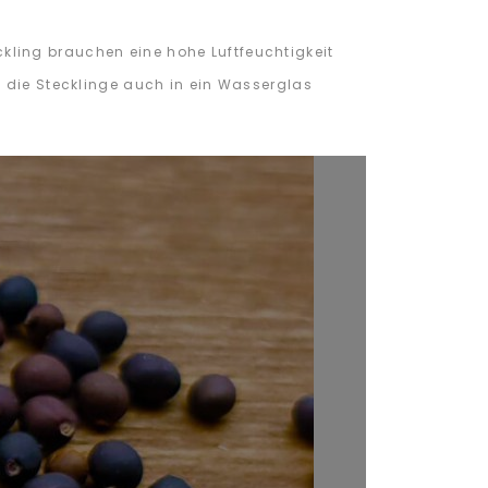
ling brauchen eine hohe Luftfeuchtigkeit
n die Stecklinge auch in ein Wasserglas