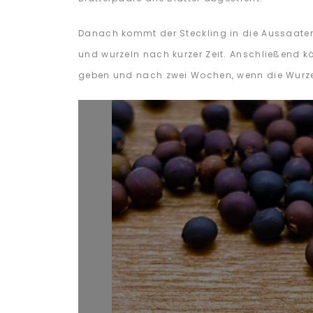
Danach kommt der Steckling in die Aussaater
und wurzeln nach kurzer Zeit. Anschließend k
geben und nach zwei Wochen, wenn die Wurzel