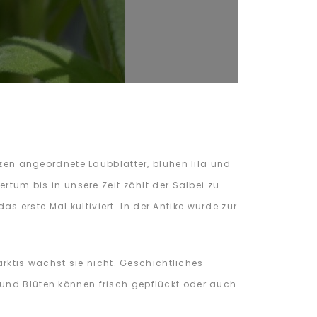
tzen angeordnete Laubblätter, blühen lila und
rtum bis in unsere Zeit zählt der Salbei zu
 erste Mal kultiviert. In der Antike wurde zur
arktis wächst sie nicht. Geschichtliches
 und Blüten können frisch gepflückt oder auch