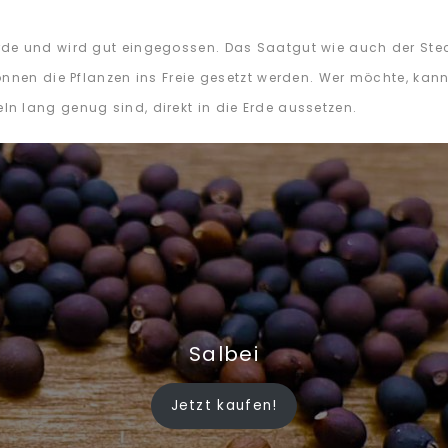
de und wird gut eingegossen. Das Saatgut wie auch der Steck
önnen die Pflanzen ins Freie gesetzt werden. Wer möchte, kan
n lang genug sind, direkt in die Erde aussetzen.
Salbei
Jetzt kaufen!