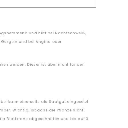
ündungshemmend und hilft bei Nachtschweiß,
 Gurgeln und bei Angina oder
ken werden. Dieser ist aber nicht für den
bei kann einerseits als Saatgut eingesetzt
ber. Wichtig, ist dass die Pflanze nicht
der Blattkrone abgeschnitten und bis auf 3