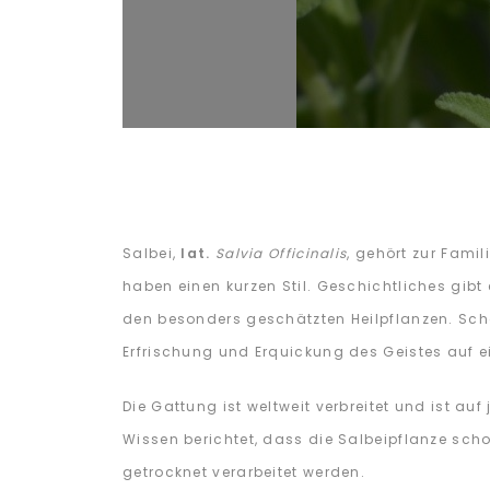
Salbei,
lat.
Salvia Officinalis
, gehört zur Fami
haben einen kurzen Stil. Geschichtliches gibt 
den besonders geschätzten Heilpflanzen. Schon
Erfrischung und Erquickung des Geistes auf e
Die Gattung ist weltweit verbreitet und ist au
Wissen berichtet, dass die Salbeipflanze sch
getrocknet verarbeitet werden.