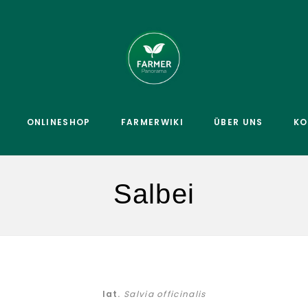
ONLINESHOP
FARMERWIKI
ÜBER UNS
KO
Salbei
lat.
Salvia officinalis