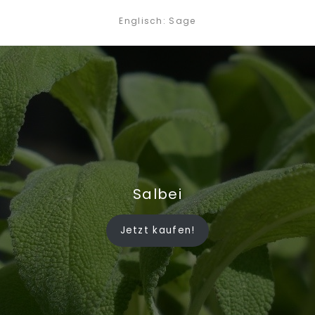
Englisch: Sage
Salbei
Jetzt kaufen!