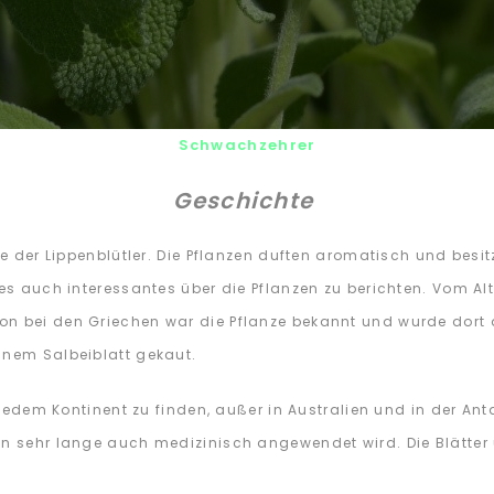
Schwachzehrer
Geschichte
lie der Lippenblütler. Die Pflanzen duften aromatisch und besi
es auch interessantes über die Pflanzen zu berichten. Vom Alte
 bei den Griechen war die Pflanze bekannt und wurde dort das
inem Salbeiblatt gekaut.
f jedem Kontinent zu finden, außer in Australien und in der Ant
on sehr lange auch medizinisch angewendet wird. Die Blätter