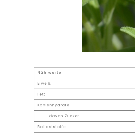
Nährwerte
Eiweiß
Fett
Kohlenhydrate
davon Zucker
Ballaststoffe