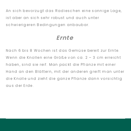
An sich bevorzugt das Radieschen eine sonnige Lage,
ist aber an sich sehr robust und auch unter
schwierigeren Bedingungen anbaubar.
Ernte
Nach 6 bis 8 Wochen ist das Gemüse bereit zur Ernte.
Wenn die Knollen eine Größe von ca. 2 – 3 cm erreicht
haben, sind sie reif. Man packt die Pflanze mit einer
Hand an den Blättern, mit der anderen greift man unter
die Knolle und zieht die ganze Pflanze dann vorsichtig
aus der Erde.