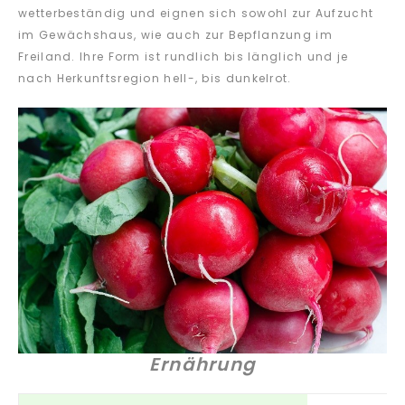
wetterbeständig und eignen sich sowohl zur Aufzucht
im Gewächshaus, wie auch zur Bepflanzung im
Freiland. Ihre Form ist rundlich bis länglich und je
nach Herkunftsregion hell-, bis dunkelrot.
Ernährung