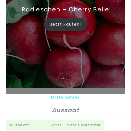
Radieschen – Cherry Belle
Jetzt kaufen!
Mittelzehrer
Aussaat
Aussaat:
März – Mitte September