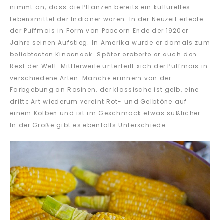
nimmt an, dass die Pflanzen bereits ein kulturelles
Lebensmittel der Indianer waren. In der Neuzeit erlebte
der Puffmais in Form von Popcorn Ende der 1920er
Jahre seinen Aufstieg. In Amerika wurde er damals zum
beliebtesten Kinosnack. Später eroberte er auch den
Rest der Welt. Mittlerweile unterteilt sich der Puffmais in
verschiedene Arten. Manche erinnern von der
Farbgebung an Rosinen, der klassische ist gelb, eine
dritte Art wiederum vereint Rot- und Gelbtöne auf
einem Kolben und ist im Geschmack etwas süßlicher.
In der Größe gibt es ebenfalls Unterschiede.