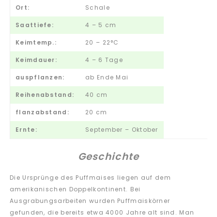
Ort:
Schale
Saattiefe:
4 – 5 cm
Keimtemp.:
20 – 22°C
Keimdauer:
4 – 6 Tage
auspflanzen:
ab Ende Mai
Reihenabstand:
40 cm
flanzabstand:
20 cm
Ernte:
September – Oktober
Geschichte
Die Ursprünge des Puffmaises liegen auf dem
amerikanischen Doppelkontinent. Bei
Ausgrabungsarbeiten wurden Puffmaiskörner
gefunden, die bereits etwa 4000 Jahre alt sind. Man