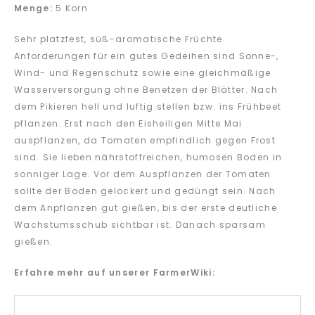
Menge:
5 Korn
Sehr platzfest, süß-aromatische Früchte.
Anforderungen für ein gutes Gedeihen sind Sonne-,
Wind- und Regenschutz sowie eine gleichmäßige
Wasserversorgung ohne Benetzen der Blätter. Nach
dem Pikieren hell und luftig stellen bzw. ins Frühbeet
pflanzen. Erst nach den Eisheiligen Mitte Mai
auspflanzen, da Tomaten empfindlich gegen Frost
sind. Sie lieben nährstoffreichen, humosen Boden in
sonniger Lage. Vor dem Auspflanzen der Tomaten
sollte der Boden gelockert und gedüngt sein. Nach
dem Anpflanzen gut gießen, bis der erste deutliche
Wachstumsschub sichtbar ist. Danach sparsam
gießen.
Erfahre mehr auf unserer FarmerWiki: