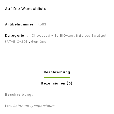
Auf Die Wunschliste
Artikelnummer:
to03
Kategorien:
Chooseed - EU BIO-zertifiziertes Saatgut
(AT-BIO-301)
,
Gemüse
Beschreibung
Rezensionen (0)
Beschreibung:
lat.
Solanum lycopersicum