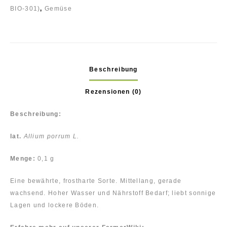
BIO-301)
,
Gemüse
Beschreibung
Rezensionen (0)
Beschreibung:
lat.
Allium porrum L.
Menge:
0,1 g
Eine bewährte, frostharte Sorte. Mittellang, gerade
wachsend. Hoher Wasser und Nährstoff Bedarf; liebt sonnige
Lagen und lockere Böden.