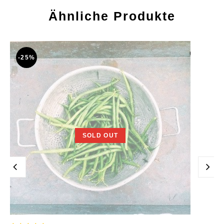
Ähnliche Produkte
-25%
SOLD OUT