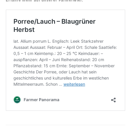
Erfahre mehr auf unserer FarmerWiki: