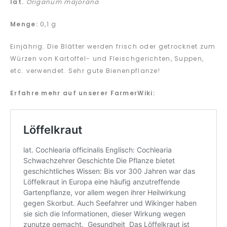
lat.
Origanum majorana
Menge:
0,1 g
Einjährig. Die Blätter werden frisch oder getrocknet zum
Würzen von Kartoffel- und Fleischgerichten, Suppen,
etc. verwendet. Sehr gute Bienenpflanze!
Erfahre mehr auf unserer FarmerWiki: