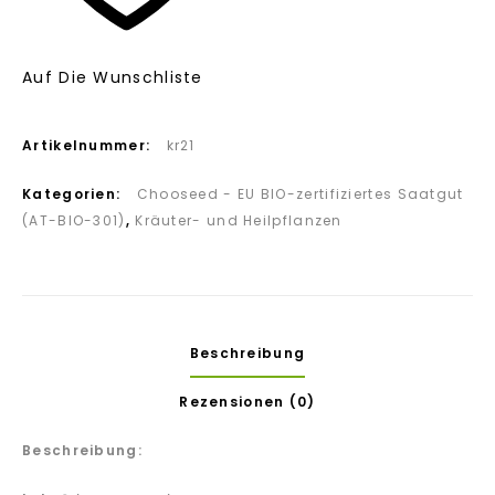
Auf Die Wunschliste
Artikelnummer:
kr21
Kategorien:
Chooseed - EU BIO-zertifiziertes Saatgut
(AT-BIO-301)
,
Kräuter- und Heilpflanzen
Beschreibung
Rezensionen (0)
Beschreibung: