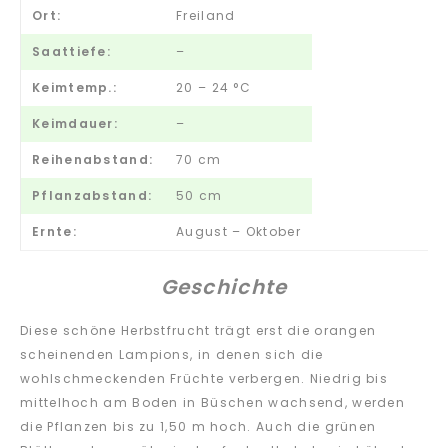
Ort:
Freiland
Saattiefe:
–
Keimtemp.:
20 – 24 °C
Keimdauer:
–
Reihenabstand:
70 cm
Pflanzabstand:
50 cm
Ernte:
August – Oktober
Geschichte
Diese schöne Herbstfrucht trägt erst die orangen
scheinenden Lampions, in denen sich die
wohlschmeckenden Früchte verbergen. Niedrig bis
mittelhoch am Boden in Büschen wachsend, werden
die Pflanzen bis zu 1,50 m hoch. Auch die grünen