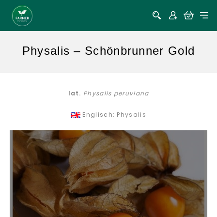
Physalis – Schönbrunner Gold
lat.
Physalis peruviana
Englisch: Physalis