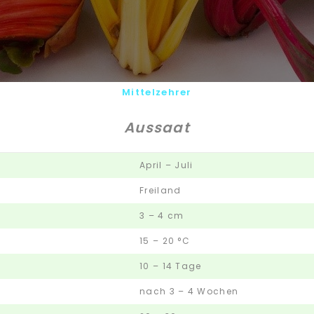
Mittelzehrer
Aussaat
April – Juli
Freiland
3 – 4 cm
15 – 20 °C
10 – 14 Tage
nach 3 – 4 Wochen