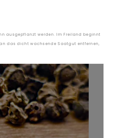
nn ausgepflanzt werden. Im Freiland beginnt
e man das dicht wachsende Saatgut entfernen,