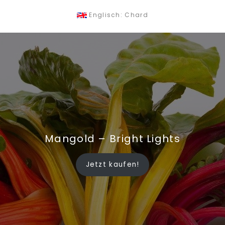
Englisch: Chard
Mangold – Bright Lights
Jetzt kaufen!