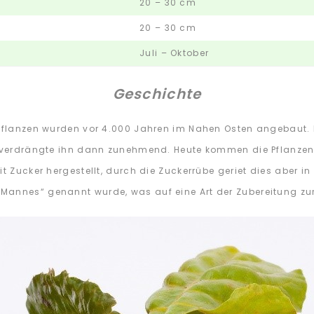
20 – 30 cm
20 – 30 cm
Juli – Oktober
Geschichte
 Pflanzen wurden vor 4.000 Jahren im Nahen Osten angebaut. 
t verdrängte ihn dann zunehmend. Heute kommen die Pflanzen 
t Zucker hergestellt, durch die Zuckerrübe geriet dies aber i
Mannes“ genannt wurde, was auf eine Art der Zubereitung zu