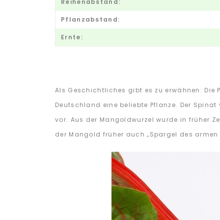
Reihenabstand:
Pflanzabstand:
Ernte:
Als Geschichtliches gibt es zu erwähnen: Die
Deutschland eine beliebte Pflanze. Der Spina
vor. Aus der Mangoldwurzel wurde in früher Zei
der Mangold früher auch „Spargel des armen 