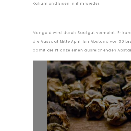
Kalium und Eisen in ihm wieder.
Mangold wird durch Saatgut vermehrt. Er kan
die Aussaat Mitte April. Ein Abstand von 30 b
damit die Pflanze einen ausreichenden Absta