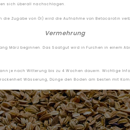
sen sich überall nachschlagen.
rch die Zugabe von Öl) wird die Aufnahme von Betacarotin verb
Vermehrung
ang März beginnen. Das Saatgut wird in Furchen in einem A
ann je nach Witterung bis zu 4 Wochen dauern. Wichtige Infor
 Trockenheit Wässerung, Dünge den Boden am besten mit Kom