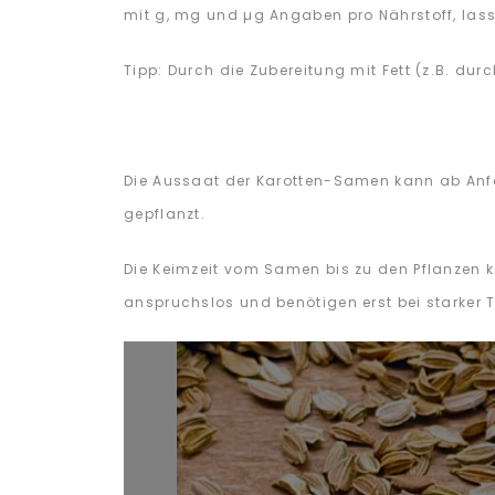
mit g, mg und µg Angaben pro Nährstoff, las
Tipp: Durch die Zubereitung mit Fett (z.B. du
Die Aussaat der Karotten-Samen kann ab Anf
gepflanzt.
Die Keimzeit vom Samen bis zu den Pflanzen k
anspruchslos und benötigen erst bei starker