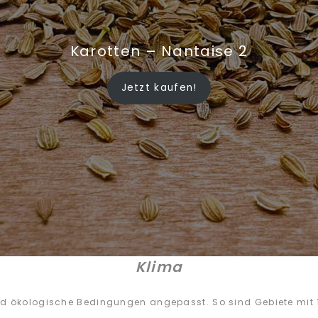
Karotten – Nantaise 2
Jetzt kaufen!
Klima
nd ökologische Bedingungen angepasst. So sind Gebiete mit 1