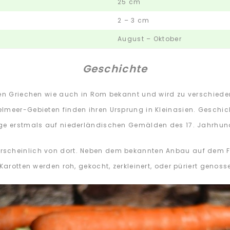
25 cm
2 – 3 cm
August – Oktober
Geschichte
den Griechen wie auch in Rom bekannt und wird zu verschiede
lmeer-Gebieten finden ihren Ursprung in Kleinasien. Geschich
ge erstmals auf niederländischen Gemälden des 17. Jahrhunde
rscheinlich von dort. Neben dem bekannten Anbau auf dem 
Karotten werden roh, gekocht, zerkleinert, oder püriert genoss