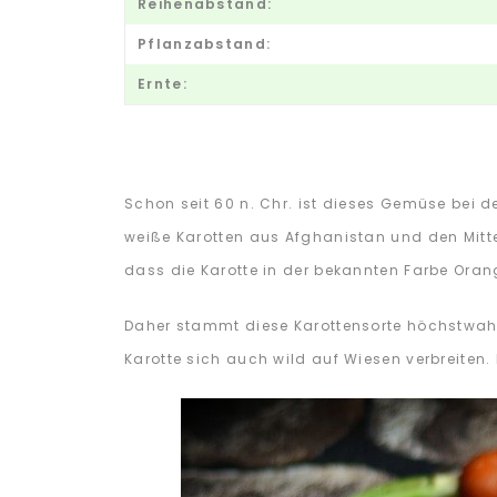
Reihenabstand:
Pflanzabstand:
Ernte:
Schon seit 60 n. Chr. ist dieses Gemüse bei 
weiße Karotten aus Afghanistan und den Mitte
dass die Karotte in der bekannten Farbe Oran
Daher stammt diese Karottensorte höchstwah
Karotte sich auch wild auf Wiesen verbreiten. 