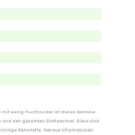
nd mit wenig Fruchtzucker ist dieses Gemüse
ln und den gesamten Stoffwechsel. Diese sind
 wichtige Nährstoffe. Genaue Informationen