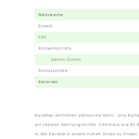
Nährwerte
Eiweiß
Fett
Kohlenhydrate
davon Zucker
Ballaststoffe
Kalorien
Karotten enthalten zahlreiche Nähr- und Balla
ein ideales Nahrungsmittel. Vitamine, wie B1
in der Karotte in einem hohen Anteil zu find