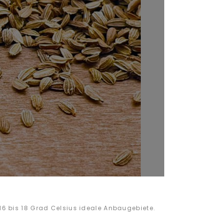
6 bis 18 Grad Celsius ideale Anbaugebiete.