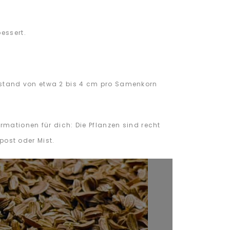
essert.
bstand von etwa 2 bis 4 cm pro Samenkorn
mationen für dich: Die Pflanzen sind recht
post oder Mist.