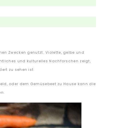
nen Zwecken genutzt. Violette, gelbe und
tliches und kulturelles Nachforschen zeigt,
rt zu sehen ist.
Feld, oder dem Gemüsebeet zu Hause kann die
en.