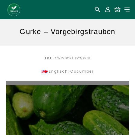
Gurke – Vorgebirgstrauben
lat.
Cucumis sativus
Englisch: Cucumber