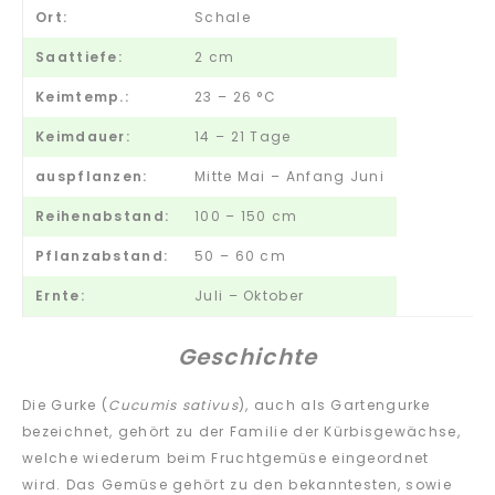
Ort:
Schale
Saattiefe:
2 cm
Keimtemp.:
23 – 26 °C
Keimdauer:
14 – 21 Tage
auspflanzen:
Mitte Mai – Anfang Juni
Reihenabstand:
100 – 150 cm
Pflanzabstand:
50 – 60 cm
Ernte:
Juli – Oktober
Geschichte
Die Gurke (
Cucumis sativus
), auch als Gartengurke
bezeichnet, gehört zu der Familie der Kürbisgewächse,
welche wiederum beim Fruchtgemüse eingeordnet
wird. Das Gemüse gehört zu den bekanntesten, sowie