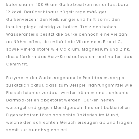
kalorienarm. 100 Gram Gurke besitzen nur unfassbare
12 kcal. Darüber hinaus zügelt regelmäßiger
Gurkenverzehr den Heißhunger und hilft somit den
Insulinspiegel niedrig zu halten. Trotz des hohen
Wasseranteils besitzt die Gurke dennoch eine Vielzahl
an Nährstoffen, sie enthält die Vitamine A, B und C,
sowie Mineralstoffe wie Calcium, Magnesium und Zink,
diese fördern das Herz-Kreislaufsystem und halten das
Gehirn fit.
Enzyme in der Gurke, sogenannte Peptidasen, sorgen
zusätzlich dafür, dass zum Beispiel Nahrungsmittel wie
Fleisch leichter verdaut werden können und schlechte
Darmbakterien abgetötet werden. Gurken helfen
weitergehend gegen Mundgeruch. Ihre antibakteriellen
Eigenschaften töten schlechte Bakterien im Mund,
welche den schlechten Geruch erzeugen ab und tragen
somit zur Mundhygiene bei.