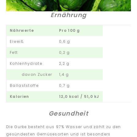
Ernährung
Nährwerte
Pro 100 g
Eiweiß
0,6 g
Fett
0,2 g
Kohlenhydrate
2,2 g
davon Zucker
1,4 g
Ballaststoffe
0,7 g
Kalorien
12,0 kcal / 51,0 kJ
Gesundheit
Die Gurke besteht aus 97% Wasser und zählt zu den
gesündesten Gemüsesorten und ist besonders