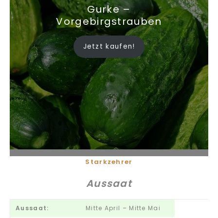
Gurke –
Vorgebirgstrauben
Jetzt kaufen!
Starkzehrer
Aussaat
Aussaat:
Mitte April – Mitte Mai