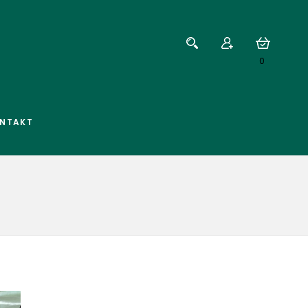
0
NTAKT