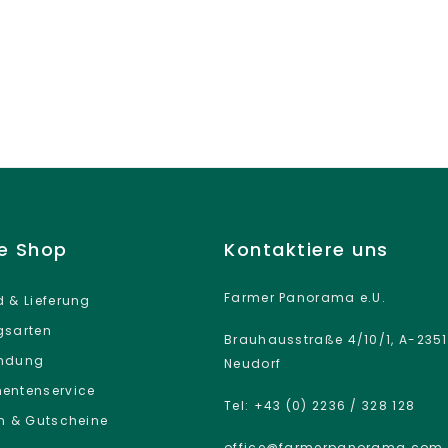
ne Shop
Kontaktiere uns
Farmer Panorama e.U.
 & Lieferung
gsarten
Brauhausstraße 4/10/1, A-2351
ndung
Neudorf
entenservice
Tel: +43 (0) 2236 / 328 128
n & Gutscheine
office@farmerpanorama.com