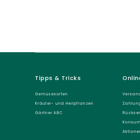
Tipps & Tricks
Onli
Gemüsesorten
Versand
Kräuter- und Heilpflanzen
Zahlun
Gärtner ABC
Rückse
Konsum
Aktione