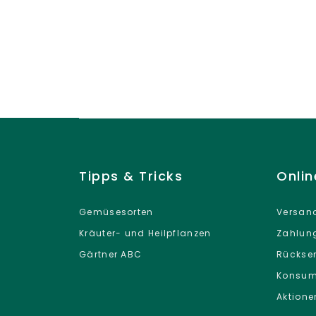
Tipps & Tricks
Onli
Gemüsesorten
Versand
Kräuter- und Heilpflanzen
Zahlun
Gärtner ABC
Rückse
Konsum
Aktione