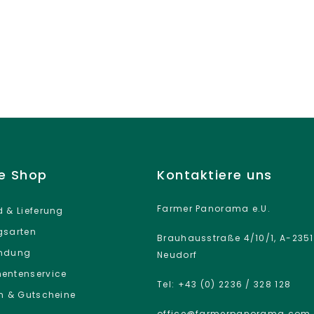
ne Shop
Kontaktiere uns
Farmer Panorama e.U.
 & Lieferung
gsarten
Brauhausstraße 4/10/1, A-2351
ndung
Neudorf
entenservice
Tel: +43 (0) 2236 / 328 128
n & Gutscheine
office@farmerpanorama.com