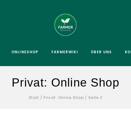
ONLINESHOP
FARMERWIKI
ÜBER UNS
KO
Privat: Online Shop
Start
/
Privat: Online Shop
/
Seite 2