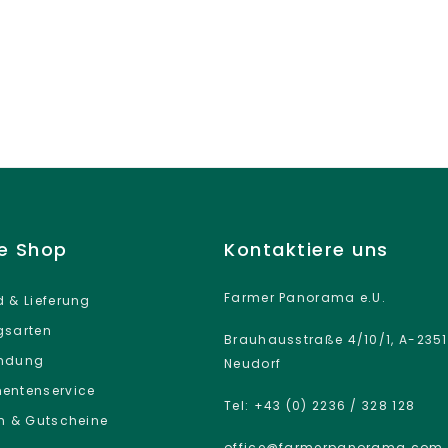
ne Shop
Kontaktiere uns
Farmer Panorama e.U.
 & Lieferung
gsarten
Brauhausstraße 4/10/1, A-2351
ndung
Neudorf
entenservice
Tel: +43 (0) 2236 / 328 128
n & Gutscheine
office@farmerpanorama.com