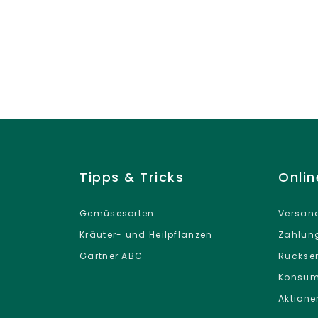
Tipps & Tricks
Onli
Gemüsesorten
Versand
Kräuter- und Heilpflanzen
Zahlun
Gärtner ABC
Rückse
Konsum
Aktione